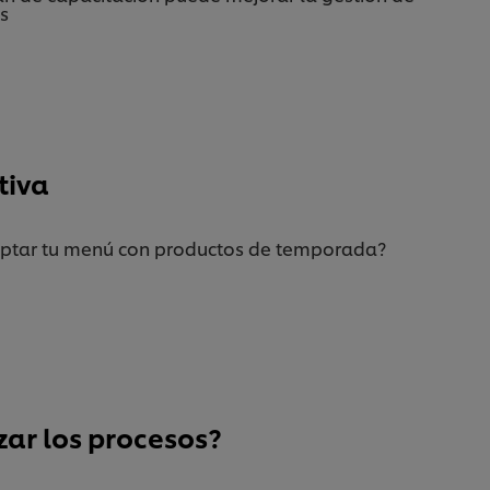
s
tiva
tar tu menú con productos de temporada?
ar los procesos?