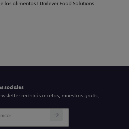
e los alimentos I Unilever Food Solutions
s sociales
wsletter recibirás recetas, muestras gratis,
nico: