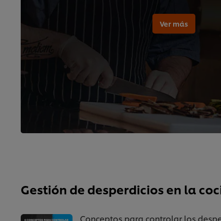
Ver más
Gestión de desperdicios en la co
Conceptos para controlar los despe