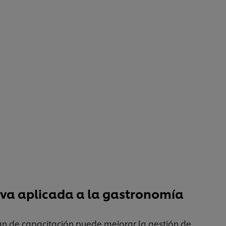
iva aplicada a la gastronomía
n de capacitación puede mejorar la gestión de