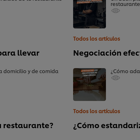
restaurante
Todos los artículos
para llevar
Negociación efec
a domicilio y de comida
¿Cómo adap
Todos los artículos
u restaurante?
¿Cómo estandariz