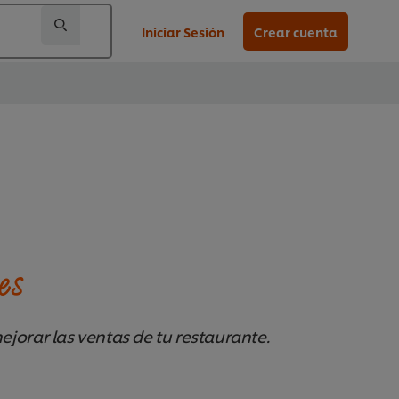
Iniciar Sesión
Crear cuenta
es
jorar las ventas de tu restaurante.