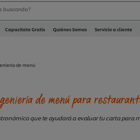
s buscando?
Capacítate Gratis
Quiénes Somos
Servicio a cliente
eniería de menú
ngeniería de menú para restaurant
tronómico que te ayudará a evaluar tu carta para me