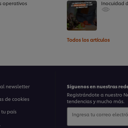
s operativos
Inocuidad d
Todos los artículos
 al newsletter
Síguenos en nuestras rede
Registrándote a nuestro Ne
as de cookies
tendencias y mucho más.
 tu país
Ingresa tu correo electró
l