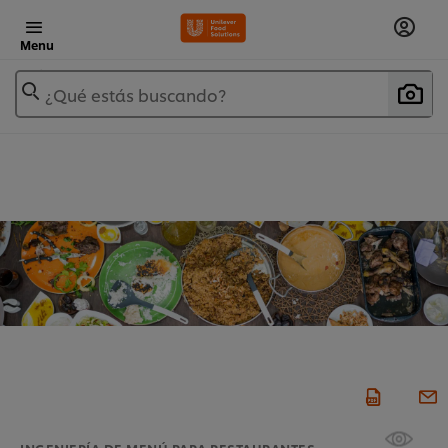
Menu
¿Qué estás buscando?
INGENIERÍA DE MENÚ PARA RESTAURANTES