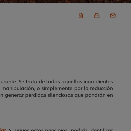
rante. Se trata de todos aquellos ingredientes
a manipulación, o simplemente por la reducción
en generar pérdidas silenciosas que pondrán en
lar.
Si sigues estos principios, podrás identificar