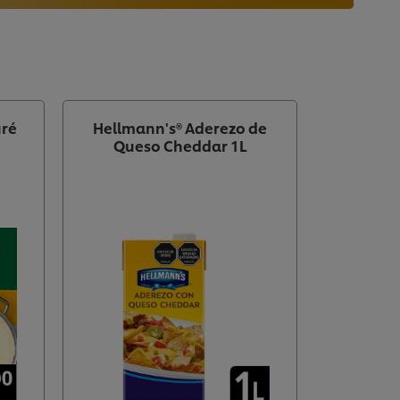
uré
Hellmann's® Aderezo de
Queso Cheddar 1L