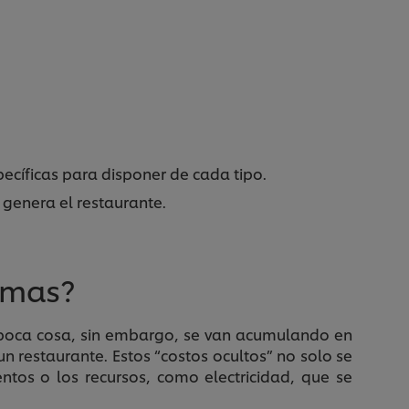
pecíficas para disponer de cada tipo.
 genera el restaurante.
rmas?
 poca cosa, sin embargo, se van acumulando en
n restaurante. Estos “costos ocultos” no solo se
ntos o los recursos, como electricidad, que se