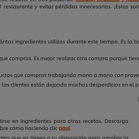
l restaurante y evitar pérdidas innecesarias. ¡Estas 
ntos ingredientes utilizas durante este tiempo. Es la b
que compras. Es mejor realizar otra compra porque tien
oductos que compras trabajando mano a mano con prove
 los clientes están dejando muchos desperdicios en el p
rse en ingredientes para otras recetas. Descarga
ubre cómo haciendo clic
aquí
.
ntes que ya tienes a tu disposición para ampliar la