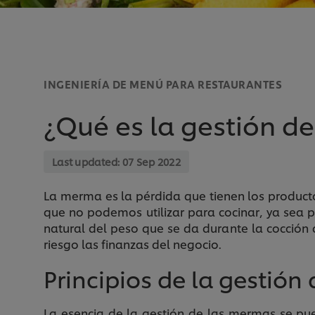
INGENIERÍA DE MENÚ PARA RESTAURANTES
¿Qué es la gestión 
Last updated:
07 Sep 2022
La merma es la pérdida que tienen los product
que no podemos utilizar para cocinar, ya sea 
natural del peso que se da durante la cocción
riesgo las finanzas del negocio.
Principios de la gestió
La esencia de la gestión de las mermas se pu