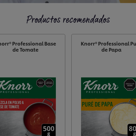
Productos recomendados
orr® Professional Base
Knorr® Professional P
de Tomate
de Papa