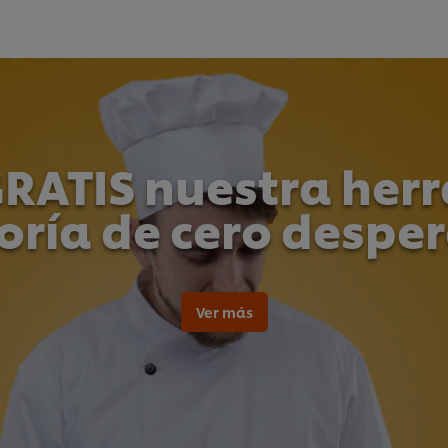
RATIS nuestra her
oría de cero desper
Ver más