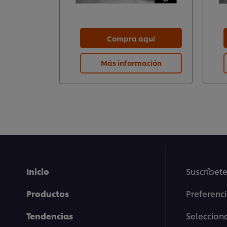
Compra aquí
Más información
Inicio
Suscríbete
Productos
Preferenc
Tendencias
Selecciona