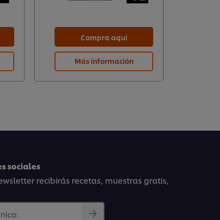
Compra aquí
Más información
s sociales
wsletter recibirás recetas, muestras gratis,
nico: