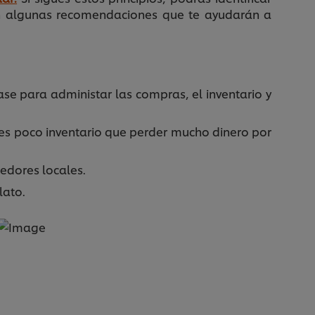
son algunas recomendaciones que te ayudarán a
ase para administar las compras, el inventario y
es poco inventario que perder mucho dinero por
edores locales.
lato.