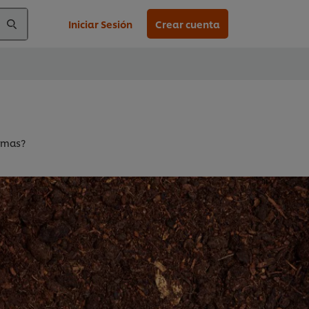
Iniciar Sesión
Crear cuenta
rmas?