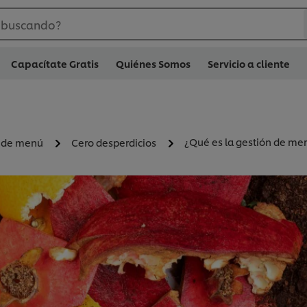
 buscando?
Capacítate Gratis
Quiénes Somos
Servicio a cliente
¿Qué es la gestión de me
a de menú
Cero desperdicios