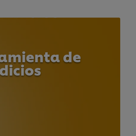
ramienta de
dicios