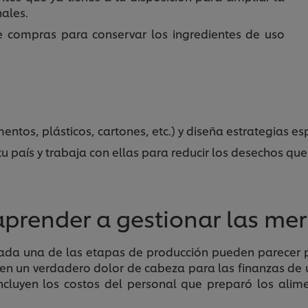
ales.
e compras para conservar los ingredientes de uso
entos, plásticos, cartones, etc.) y diseña estrategias es
tu país y trabaja con ellas para reducir los desechos que
aprender a gestionar las me
n cada una de las etapas de producción pueden parecer
en un verdadero dolor de cabeza para las finanzas de u
incluyen los costos del personal que preparó los alime
.