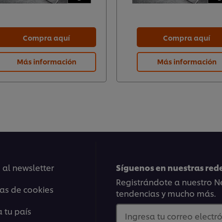
Compra aquí
Compra aquí
Más información
Más información
 al newsletter
Síguenos en nuestras rede
Registrándote a nuestro Ne
ias de cookies
tendencias y mucho más.
 tu país
Ingresa tu correo electró