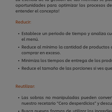
oportunidades para optimizar los procesos de
entender el concepto!
Reducir:
Establece un periodo de tiempo y analiza cuá
el menú.
Reduce al mínimo la cantidad de productos 
comprar en exceso.
Minimiza los tiempos de entrega de los pr
Reduce el tamaño de las porciones si ves que
Reutilizar:
Las sobras no manipuladas pueden converti
nuestro recetario “Cero desperdicios” y desc
Busca nuevas formas de utilizar los ingredie