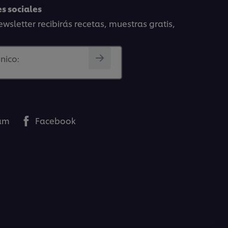
s sociales
wsletter recibirás recetas, muestras gratis,
nico:
ram
Facebook