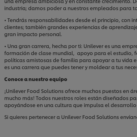
una empresa ambiciosa y en constante crecimiento. D
industria; damos poder a nuestros empleados para t
• Tendrás responsabilidades desde el principio, con int
clientes; también grandes experiencias de aprendiza
gran impacto personal.
• Una gran carrera, hecha por ti: Unilever es una empre
formación de clase mundial, apoyo para el estudio, f
políticas amistosas de familia para apoyar a tu vida e
es una carrera que puedes tener y moldear a tus nece
Conoce a nuestro equipo
¡Unilever Food Solutions ofrece muchos puestos en áre
mucho más! Todos nuestros roles están diseñados par
apoyándose en una cultura que impulsa el desarrollo 
Si quieres pertenecer a Unilever Food Solutions envía