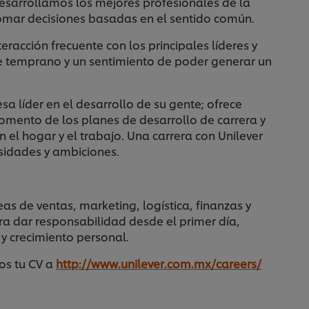
esarrollamos los mejores profesionales de la
omar decisiones basadas en el sentido común.
eracción frecuente con los principales líderes y
je temprano y un sentimiento de poder generar un
sa líder en el desarrollo de su gente; ofrece
omento de los planes de desarrollo de carrera y
n el hogar y el trabajo. Una carrera con Unilever
sidades y ambiciones.
as de ventas, marketing, logística, finanzas y
a dar responsabilidad desde el primer día,
y crecimiento personal.
nos tu CV a
http://www.unilever.com.mx/careers/