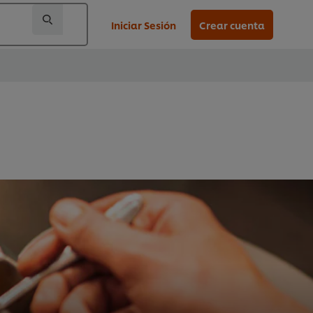
Iniciar Sesión
Crear cuenta