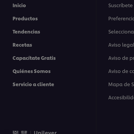
Inicio
Suscríbete
Productos
Preferenci
Tendencias
Selecciona
Recetas
Aviso lega
Capacítate Gratis
Aviso de p
Quiénes Somos
Aviso de c
Servicio a cliente
Mapa de Si
Accesibili