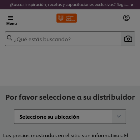
¿Buscas inspiración, recetas y capacitaciones exclusivas? Regístrate a nuestro newsletter!
Menu
¿Qué estás buscando?
Por favor seleccione a su distribuidor
Los precios mostrados en el sitio son informativos. El