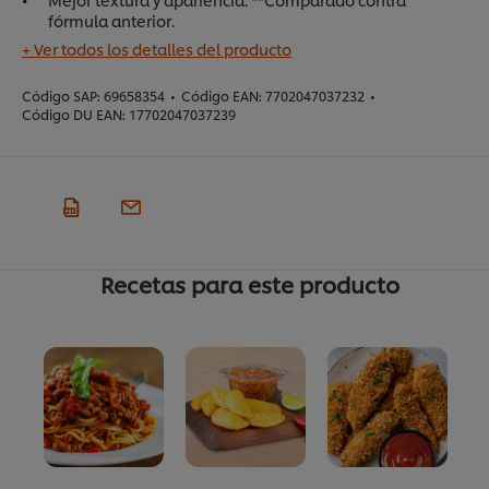
fórmula anterior.
+ Ver todos los detalles del producto
Código SAP:
69658354
•
Código EAN:
7702047037232
•
Código DU EAN:
17702047037239
Recetas para este producto