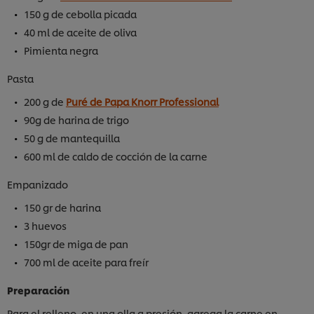
150 g de cebolla picada
40 ml de aceite de oliva
Pimienta negra
Pasta
200 g de
Puré de Papa Knorr Professional
90g de harina de trigo
50 g de mantequilla
600 ml de caldo de cocción de la carne
Empanizado
150 gr de harina
3 huevos
150gr de miga de pan
700 ml de aceite para freír
Preparación
Para el relleno, en una olla a presión, agrega la carne en