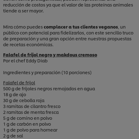
reducción de costos ya que el valor de las proteínas animales
tiende a ser mayor.
Mira cómo puedes
complacer a tus clientes veganos
, un
público con potencial para fidelizarlos, con este sencillo truco
de preparación y una gran opción entre nuestras propuestas
de recetas económicas.
Falafel de frijol negro y makdous cremoso
Por el chef Eddy Diab
Ingredientes y preparación (10 porciones)
Falafel de frijol
500 g de frijoles negros remojados en agua
18 g de ajo
30 g de cebolla roja
3 ramitas de cilantro fresco
2 ramitas de menta fresca
5 g de comino en polvo
1 g de carbón en polvo
1 g de polvo para hornear
2 g de sal