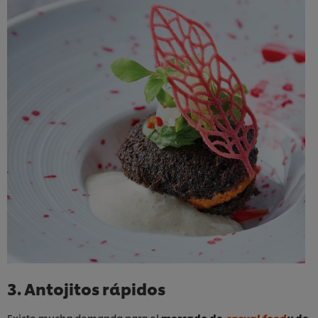
3. Antojitos rápidos
Existe mucha demanda para el
mercado de
casual food
y de