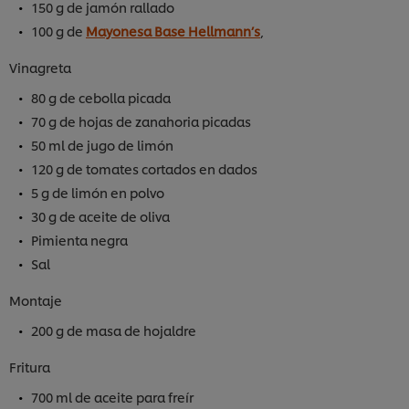
150 g de jamón rallado
100 g de
Mayonesa Base Hellmann’s
,
Vinagreta
80 g de cebolla picada
70 g de hojas de zanahoria picadas
50 ml de jugo de limón
120 g de tomates cortados en dados
5 g de limón en polvo
30 g de aceite de oliva
Pimienta negra
Sal
Montaje
200 g de masa de hojaldre
Fritura
700 ml de aceite para freír