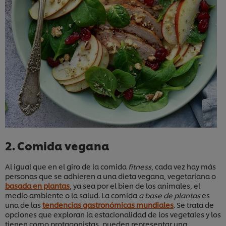
2. Comida vegana
Al igual que en el giro de la comida
fitness
, cada vez hay más
personas que se adhieren a una dieta vegana, vegetariana o
basada en plantas
, ya sea por el bien de los animales, el
medio ambiente o la salud. La comida
a base de plantas
es
una de las
tendencias gastronómicas mundiales
. Se trata de
opciones que exploran la estacionalidad de los vegetales y los
tienen como protagonistas, pueden representar una