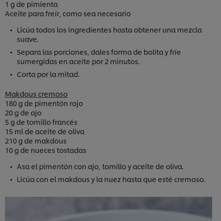
1 g de pimienta
Aceite para freír, como sea necesario
Licúa todos los ingredientes hasta obtener una mezcla
suave.
Separa las porciones, dales forma de bolita y fríe
sumergidas en aceite por 2 minutos.
Corta por la mitad.
Makdous cremoso
180 g de pimentón rojo
20 g de ajo
5 g de tomillo francés
15 ml de aceite de oliva
210 g de makdous
10 g de nueces tostadas
Asa el pimentón con ajo, tomillo y aceite de oliva.
Licúa con el makdous y la nuez hasta que esté cremoso.