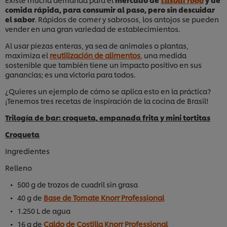
comida rápida, para consumir al paso, pero sin descuidar
el sabor
. Rápidos de comer y sabrosos, los antojos se pueden
vender en una gran variedad de establecimientos.
Al usar piezas enteras, ya sea de animales o plantas,
maximiza el
reutilización de alimentos
, una medida
sostenible que también tiene un impacto positivo en sus
ganancias; es una victoria para todos.
¿Quieres un ejemplo de cómo se aplica esto en la práctica?
¡Tenemos tres recetas de inspiración de la cocina de Brasil!
Trilogía de bar: croqueta, empanada frita y mini tortitas
Croqueta
Ingredientes
Relleno
500 g de trozos de cuadril sin grasa
40 g de
Base de Tomate Knorr Professional
1.250 L de agua
16 g de
Caldo de Costilla Knorr Professional