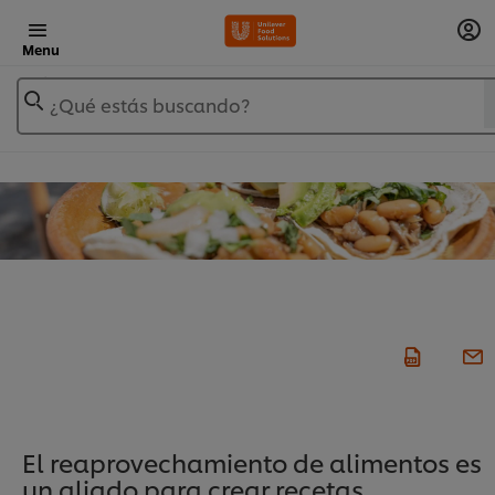
Menu
¿Qué estás buscando?
El reaprovechamiento de alimentos es
un aliado para crear recetas