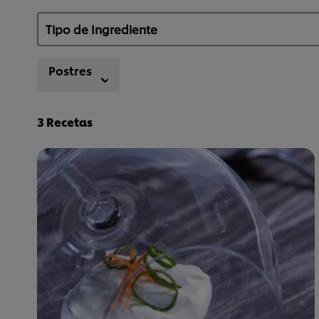
Postres
3
Recetas