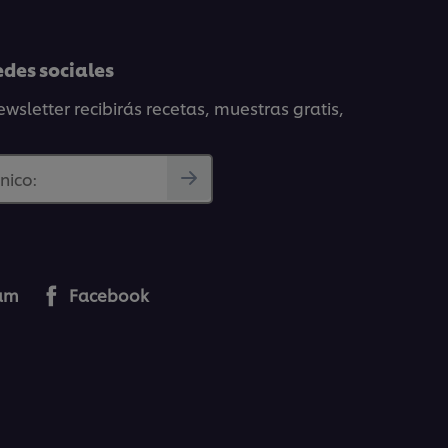
edes sociales
wsletter recibirás recetas, muestras gratis,
nico:
ram
Facebook