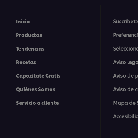
Inicio
Suscríbete
Productos
Preferenc
Tendencias
Selecciona
Recetas
Aviso lega
Capacítate Gratis
Aviso de 
Quiénes Somos
Aviso de 
Servicio a cliente
Mapa de S
Accesibil