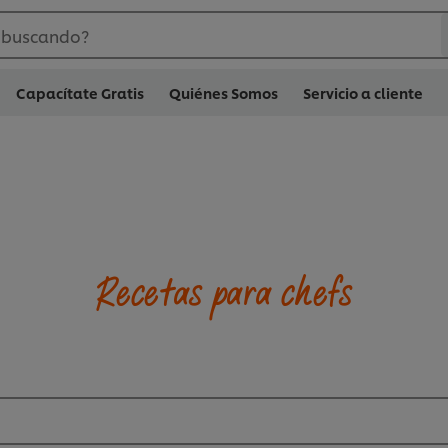
 buscando?
Capacítate Gratis
Quiénes Somos
Servicio a cliente
Recetas para chefs