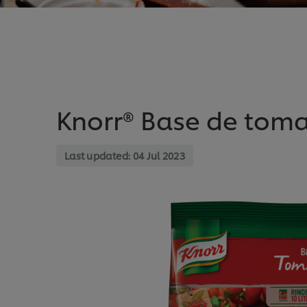
Knorr® Base de tom
Last updated:
04 Jul 2023