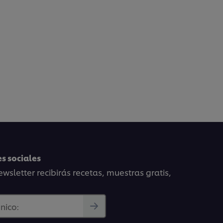
s sociales
wsletter recibirás recetas, muestras gratis,
nico: