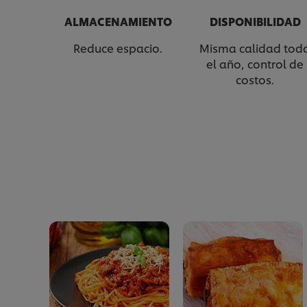
ALMACENAMIENTO
DISPONIBILIDAD
Reduce espacio.
Misma calidad tod
el año, control de
costos.