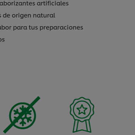
aborizantes artificiales
 de origen natural
abor para tus preparaciones
os