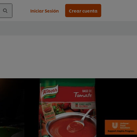
Iniciar Sesión
Crear cuenta