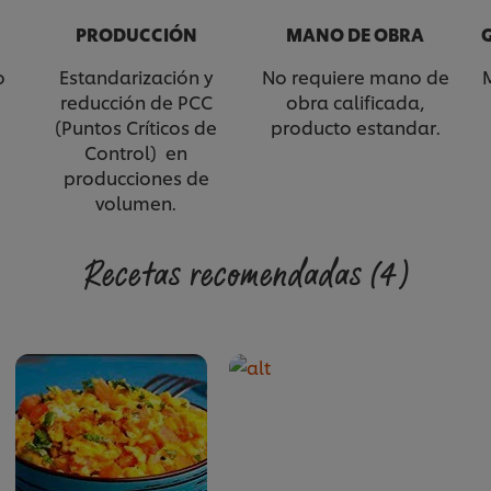
PRODUCCIÓN
MANO DE OBRA
o
Estandarización y
No requiere mano de
reducción de PCC
obra calificada,
(Puntos Críticos de
producto estandar.
Control) en
producciones de
volumen.
Recetas recomendadas
(4)