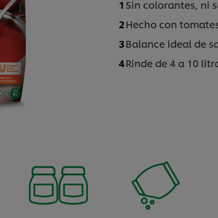
Sin colorantes, ni s
Hecho con tomates
Balance ideal de s
Rinde de 4 a 10 litr