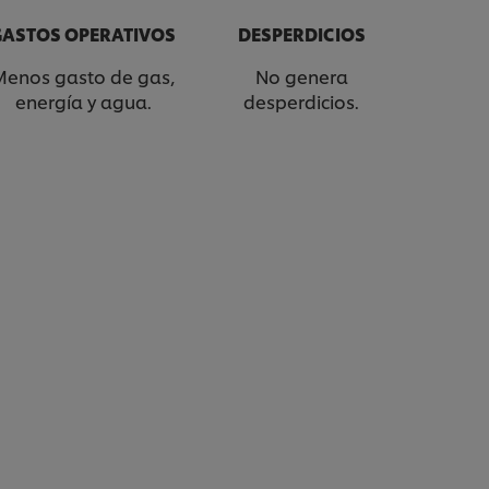
GASTOS OPERATIVOS
DESPERDICIOS
Menos gasto de gas,
No genera
energía y agua.
desperdicios.