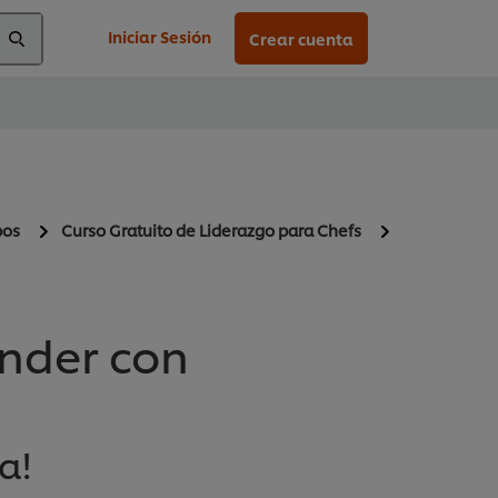
Iniciar Sesión
Crear cuenta
pos
Curso Gratuito de Liderazgo para Chefs
ender con
a!