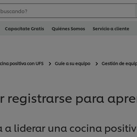
 buscando?
Capacítate Gratis
Quiénes Somos
Servicio a cliente
cina positiva con UFS
Guíe a su equipo
Gestión de equi
r registrarse para apr
 a liderar una cocina positiv