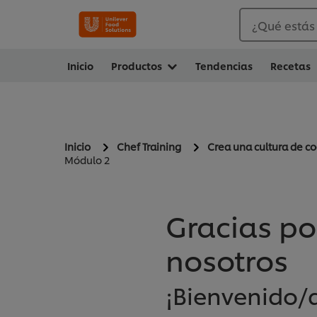
¿Qué estás
Inicio
Productos
Tendencias
Recetas
Inicio
Chef Training
Crea una cultura de co
Módulo 2
Gracias po
nosotros
¡Bienvenido/a