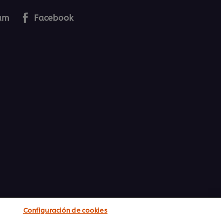
ram
Facebook
conocimiento
frente a impacto
Configuración de cookies