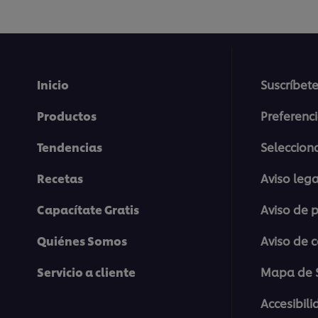
Inicio
Suscríbete
Productos
Preferenc
Tendencias
Selecciona
Recetas
Aviso lega
Capacítate Gratis
Aviso de 
Quiénes Somos
Aviso de 
Servicio a cliente
Mapa de S
Accesibil