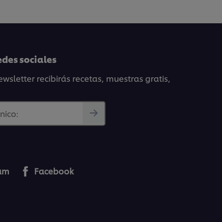
edes sociales
wsletter recibirás recetas, muestras gratis,
nico:
ram
Facebook