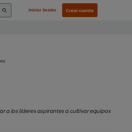
Iniciar Sesión
Crear cuenta
pos
 a los líderes aspirantes a cultivar equipos