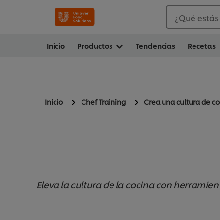
¿Qué estás
Inicio
Productos
Tendencias
Recetas
Inicio
Chef Training
Crea una cultura de co
Eleva la cultura de la cocina con herramien