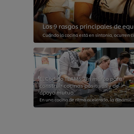
Los 9 rasgos principales de equ
El Código TEAMS: Un marco para
construir cocinas positivas y de
apoyo mutuo.
En una cocina de ritmo acelerado, la dinámica del equipo puede marcar la diferencia entre el é