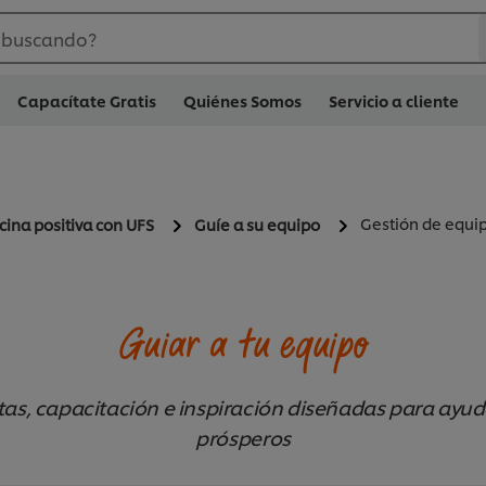
 buscando?
Capacítate Gratis
Quiénes Somos
Servicio a cliente
Gestión de equi
cina positiva con UFS
Guíe a su equipo
Guiar a tu equipo
tas, capacitación e inspiración diseñadas para ayudar
prósperos