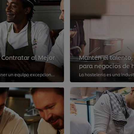
Contratar al Mejor
Mantén el talento,
para negocios de h
Contratar a las personas adecuadas y mantener un equipo excepcional es esencial para lograr la grandeza culinaria. En este artí...