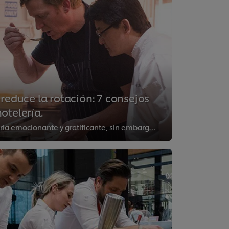
 reduce la rotación: 7 consejos
otelería.
La hostelería es una industria emocionante y gratificante, sin embargo, las altas tasas de rotación de personal parecen indicar...