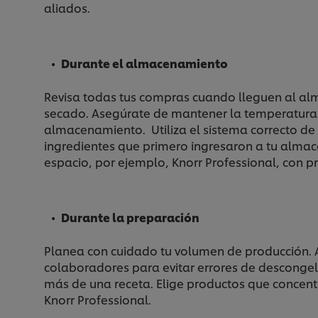
aliados.
Durante el almacenamiento
Revisa todas tus compras cuando lleguen al alm
secado. Asegúrate de mantener la temperatura d
almacenamiento. Utiliza el sistema correcto de 
ingredientes que primero ingresaron a tu almac
espacio, por ejemplo, Knorr Professional, con 
Durante la preparación
Planea con cuidado tu volumen de producción. A
colaboradores para evitar errores de descongela
más de una receta. Elige productos que concentr
Knorr Professional.