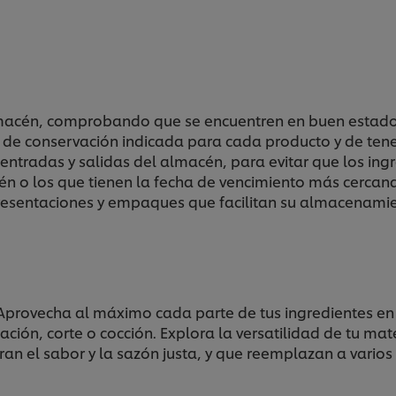
acén, comprobando que se encuentren en buen estado, r
e conservación indicada para cada producto y de tener 
entradas y salidas del almacén, para evitar que los ing
én o los que tienen la fecha de vencimiento más cercan
presentaciones y empaques que facilitan su almacenami
provecha al máximo cada parte de tus ingredientes en d
ción, corte o cocción. Explora la versatilidad de tu mat
an el sabor y la sazón justa, y que reemplazan a varios