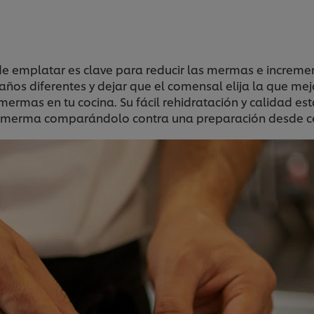
 emplatar es clave para reducir las mermas e increment
os diferentes y dejar que el comensal elija la que mej
mermas en tu cocina. Su fácil rehidratación y calidad e
e merma comparándolo contra una preparación desde c