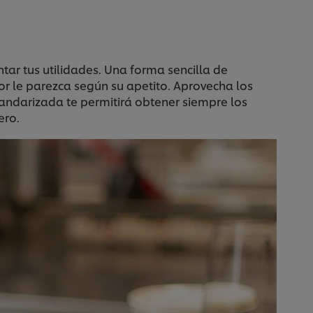
ar tus utilidades. Una forma sencilla de
or le parezca según su apetito. Aprovecha los
standarizada te permitirá obtener siempre los
ero.