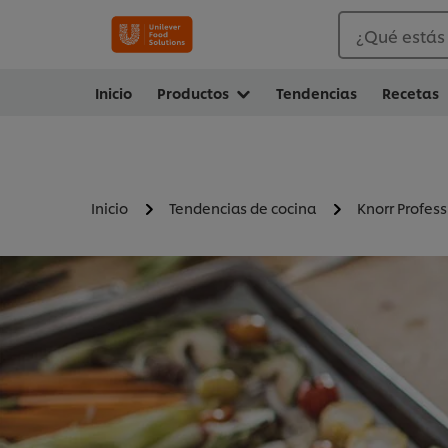
¿Qué estás
Inicio
Productos
Tendencias
Recetas
Inicio
Tendencias de cocina
Knorr Profess