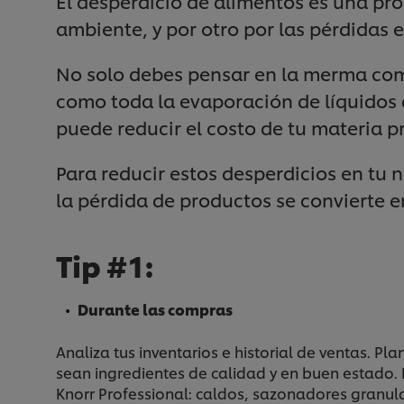
El desperdicio de alimentos es una pro
ambiente, y por otro por las pérdidas 
No solo debes pensar en la merma como
como toda la evaporación de líquidos 
puede reducir el costo de tu materia p
Para reducir estos desperdicios en tu
la pérdida de productos se convierte 
Tip #1:
Durante las compras
Analiza tus inventarios e historial de ventas. 
sean ingredientes de calidad y en buen estado.
Knorr Professional: caldos, sazonadores granul