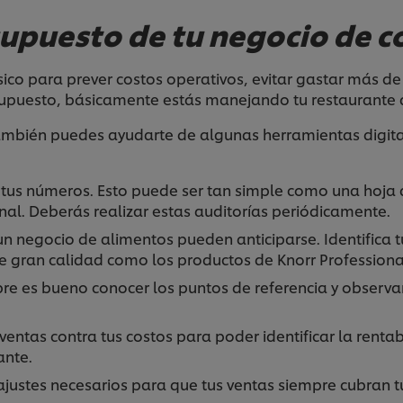
supuesto de tu negocio de 
sico para prever costos operativos, evitar gastar más d
esupuesto, básicamente estás manejando tu restaurante 
ambién puedes ayudarte de algunas herramientas digita
ar tus números. Esto puede ser tan simple como una hoj
al. Deberás realizar estas auditorías periódicamente.
n negocio de alimentos pueden anticiparse. Identifica tu
de gran calidad como los productos de Knorr Professiona
re es bueno conocer los puntos de referencia y observar
ventas contra tus costos para poder identificar la renta
rante.
s ajustes necesarios para que tus ventas siempre cubran t