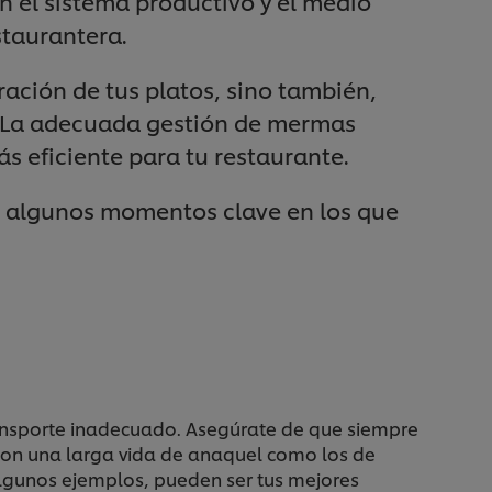
n el sistema productivo y el medio
staurantera.
ción de tus platos, sino también,
n. La adecuada gestión de mermas
s eficiente para tu restaurante.
en algunos momentos clave en los que
transporte inadecuado. Asegúrate de que siempre
 con una larga vida de anaquel como los de
algunos ejemplos, pueden ser tus mejores