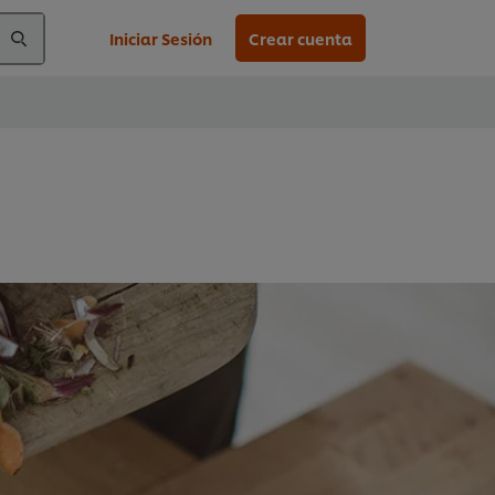
Iniciar Sesión
Crear cuenta