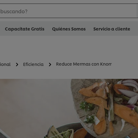
 buscando?
Capacítate Gratis
Quiénes Somos
Servicio a cliente
Reduce Mermas con Knorr
ional
Eficiencia