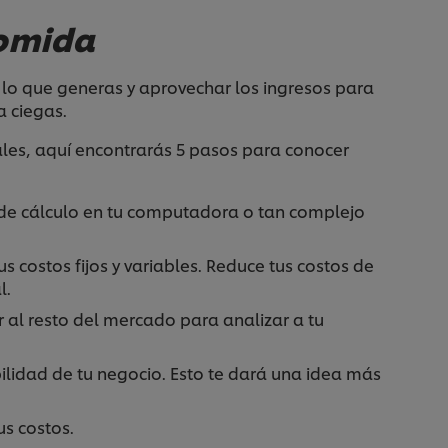
comida
e lo que generas y aprovechar los ingresos para
a ciegas.
les, aquí encontrarás 5 pasos para conocer
a de cálculo en tu computadora o tan complejo
s costos fijos y variables. Reduce tus costos de
l.
 al resto del mercado para analizar a tu
bilidad de tu negocio. Esto te dará una idea más
us costos.