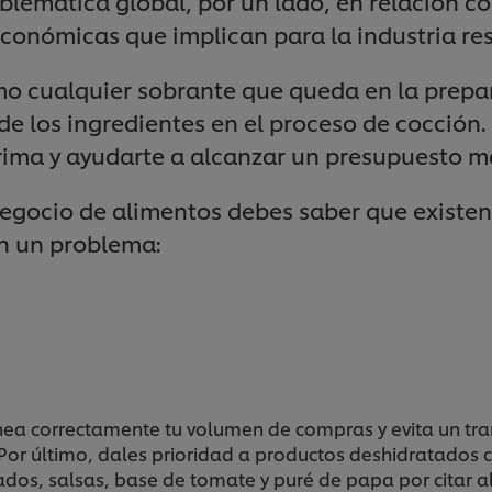
blemática global, por un lado, en relación co
económicas que implican para la industria re
 cualquier sobrante que queda en la prepara
de los ingredientes en el proceso de cocció
rima y ayudarte a alcanzar un presupuesto má
 negocio de alimentos debes saber que exist
en un problema:
Planea correctamente tu volumen de compras y evita un 
 Por último, dales prioridad a productos deshidratados
ados, salsas, base de tomate y puré de papa por citar 