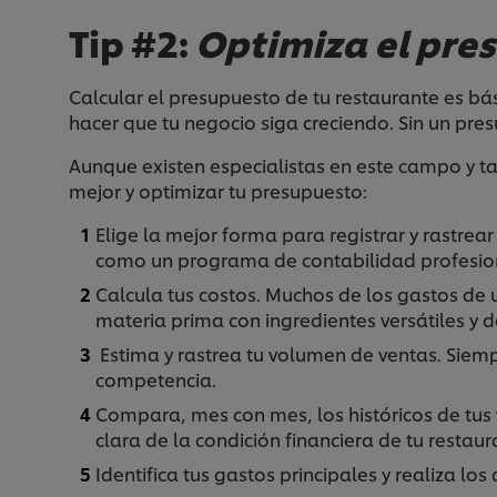
Tip #2:
Optimiza el pre
Calcular el presupuesto de tu restaurante es bá
hacer que tu negocio siga creciendo. Sin un pr
Aunque existen especialistas en este campo y t
mejor y optimizar tu presupuesto:
Elige la mejor forma para registrar y rastre
como un programa de contabilidad profesion
Calcula tus costos. Muchos de los gastos de u
materia prima con ingredientes versátiles y 
Estima y rastrea tu volumen de ventas. Siemp
competencia.
Compara, mes con mes, los históricos de tus 
clara de la condición financiera de tu restau
Identifica tus gastos principales y realiza lo