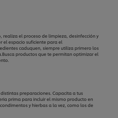
ealiza el proceso de limpieza, desinfección y
el espacio suficiente para el
redientes caduquen, siempre utiliza primero los
a.Busca productos que te permitan optimizar el
ento.
istintas preparaciones. Capacita a tus
eria prima para incluir el mismo producto en
 condimentos y hierbas a la vez, como los de