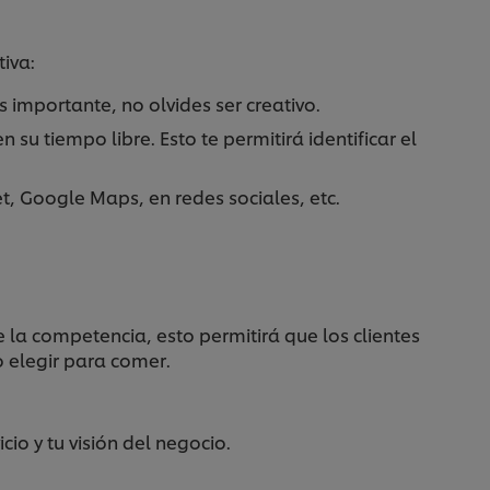
iva:
 importante, no olvides ser creativo.
 su tiempo libre. Esto te permitirá identificar el
t, Google Maps, en redes sociales, etc.
de la competencia, esto permitirá que los clientes
o elegir para comer.
io y tu visión del negocio.