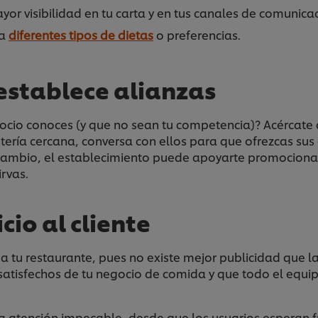
mayor visibilidad en tu carta y en tus canales de comunica
ra
diferentes tipos de dietas
o preferencias.
establece alianzas
ocio conoces (y que no sean tu competencia)? Acércate 
stería cercana, conversa con ellos para que ofrezcas sus
A cambio, el establecimiento puede apoyarte promociona
rvas.
cio al cliente
s a tu restaurante, pues no existe mejor publicidad que
tisfechos de tu negocio de comida y que todo el equipo
a atención impecable, desde que los usuarios esperan fu