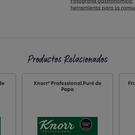
Fotografía gastronómica:
herramienta para la comu
Productos Relacionados
de
Knorr® Professional Puré de
Fr
Papa