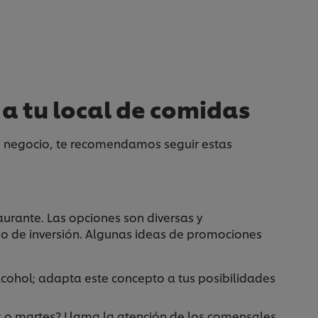
a tu local de comidas
tu negocio, te recomendamos seguir estas
aurante. Las opciones son diversas y
o de inversión. Algunas ideas de promociones
lcohol; adapta este concepto a tus posibilidades
s o martes? Llama la atención de los comensales