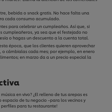
ostre, bebida o snack gratis. No hace falta una
icera cada consumo acumulado.
tes para celebrar un cumpleaños. Así que, si
los cumpleañeros, ya sea que el festejado no
sía o hagas un descuento a la cuenta total.
esta época, que los clientes quieren aprovechar
, o cámbialas cada mes; por ejemplo, en enero
limentos; en marzo da a un precio especial la
ctiva
úsica en vivo? ¿El relleno de tus arepas es
o espacio de tu negocio –para los vecinos y
 perfiles para tu restaurante!