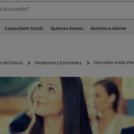
s buscando?
Capacítate Gratis
Quiénes Somos
Servicio a cliente
Descubre estas efec
 del futuro
Modernos y Esenciales