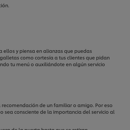
ción.
a ellos y piensa en alianzas que puedas
 galletas como cortesía a tus clientes que pidan
ndo tu menú o auxiliándote en algún servicio
 la recomendación de un familiar o amigo. Por eso
 sea consciente de la importancia del servicio al
era de la puerta hasta que se retiran.