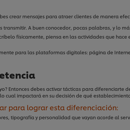
bes crear mensajes para atraer clientes de manera efect
s transmitir. A buen conocedor, pocas palabras, y lo más
ríbelo físicamente, piensa en las actividades que hace en
lmente para las plataformas digitales: página de Interne
petencia
tuyo? Entonces debes activar tácticas para diferenciarte 
lo cual impactará en su decisión de qué establecimient
r para lograr esta diferenciación:
res, tipografía y personalidad que vayan acorde al servic