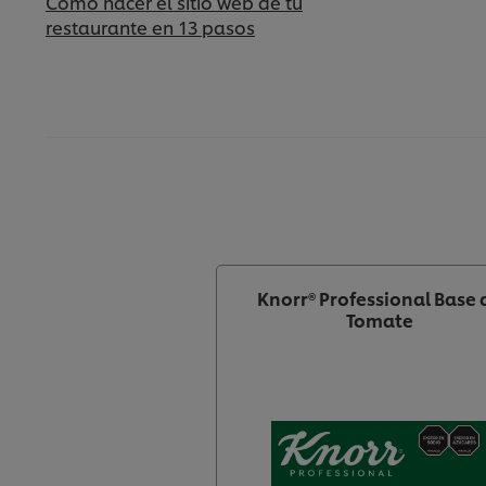
Cómo hacer el sitio web de tu
restaurante en 13 pasos
Knorr® Professional Base 
Tomate