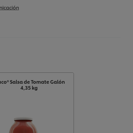
nicación
uco® Salsa de Tomate Galón
4,35 kg