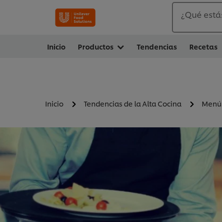
¿Qué está
Inicio
Productos
Tendencias
Recetas
Inicio
Tendencias de la Alta Cocina
Menús