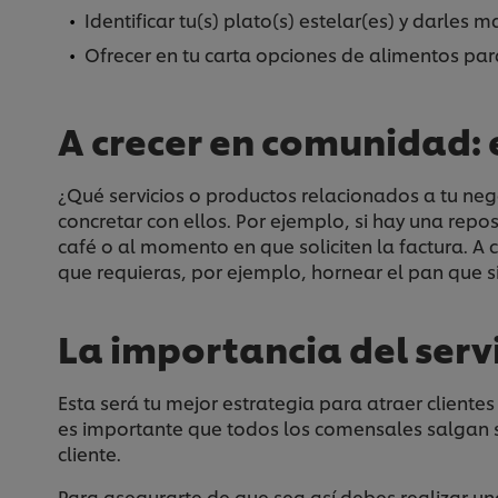
Identificar tu(s) plato(s) estelar(es) y darles 
Ofrecer en tu carta opciones de alimentos pa
A crecer en comunidad: 
¿Qué servicios o productos relacionados a tu neg
concretar con ellos. Por ejemplo, si hay una repo
café o al momento en que soliciten la factura. 
que requieras, por ejemplo, hornear el pan que si
La importancia del servi
Esta será tu mejor estrategia para atraer cliente
es importante que todos los comensales salgan sa
cliente.
Para asegurarte de que sea así debes realizar un