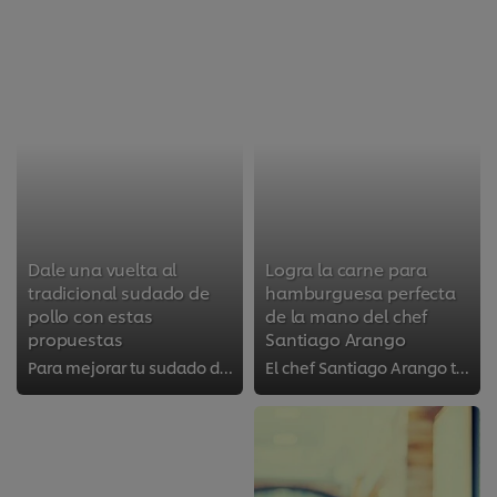
Dale una vuelta al
Logra la carne para
tradicional sudado de
hamburguesa perfecta
pollo con estas
de la mano del chef
propuestas
Santiago Arango
Para mejorar tu sudado de pollo, descubre ingredientes estratégicos, técnicas y presentaciones alternativas.
El chef Santiago Arango te cuenta sus secretos para que logres la carne para hamburguesa ideal para tu negocio.