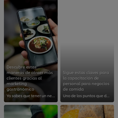
Descubre estas
maneras de atraer más
Sigue estas claves para
clientes gracias al
la capacitación de
marketing
personal para negocios
gastronómico
de comida
Ya sabes que tener un negocio de comida no solo implica cocinar alimentos y atender a tus clientes; también necesitan dedicació...
Uno de los puntos que debes abordar previo a la apertura de tu negocio de comida –y también durante su funcionamiento– es la ca...