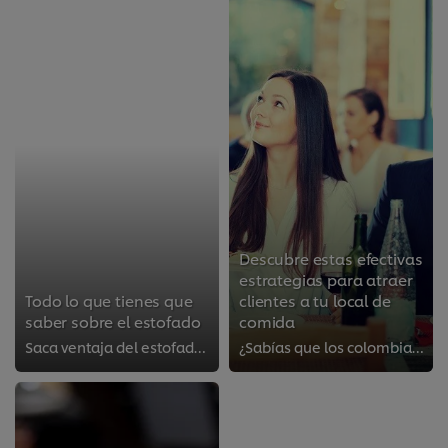
Descubre estas efectivas
estrategias para atraer
Todo lo que tienes que
clientes a tu local de
saber sobre el estofado
comida
Saca ventaja del estofado para lograr mejores resultados en los platos de tu menú.
¿Sabías que los colombianos comen fuera de casa una o más veces por semana? Esta tendencia está incrementando año tras año (act...