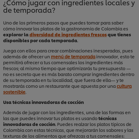
¿Cómo jugar con ingredientes locales y
de temporada?
Uno de los primeros pasos que puedes tomar para saber
cómo innovar los platos de la gastronomía de Colombia es
explorar la
diversidad de ingredientes frescos
que tienes
disponibles por cada temporada
.
Juega con ellos para crear combinaciones inesperadas, pues
además de ofrecer un
menú de temporada
innovador, esto te
permitirá ofrecer a tus comensales los ingredientes más
frescos; al mismo tiempo que optimizarás tu presupuesto —
no es secreto que es más barato comprar ingredientes dentro
de su temporada en tu localidad, que fuera de ella— y te
mostrarás como un restaurante que apuesta por una
cultura
sostenible
.
Usa técnicas innovadoras de cocción
Además de jugar con los ingredientes, una de las formas en
las que puedes innovar tus platos es usando
técnicas
innovadoras de cocción
. Puedes realzar los platos típicos de
Colombia con estas técnicas, que mejorarán los sabores y las
texturas de los alimentos que ofrezcas a tus comensales: