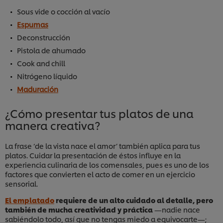
Sous vide o cocción al vacío
Espumas
Deconstrucción
Pistola de ahumado
Cook and chill
Nitrógeno líquido
Maduración
¿Cómo presentar tus platos de una
manera creativa?
La frase ‘de la vista nace el amor’ también aplica para tus
platos. Cuidar la presentación de éstos influye en la
experiencia culinaria de los comensales, pues es uno de los
factores que convierten el acto de comer en un ejercicio
sensorial.
El emplatado
requiere de un alto cuidado al detalle, pero
también de mucha creatividad y práctica
—nadie nace
sabiéndolo todo, así que no tengas miedo a equivocarte—;