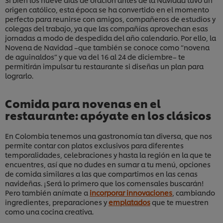
origen católico, esta época se ha convertido en el momento
perfecto para reunirse con amigos, compañeros de estudios y
colegas del trabajo, ya que las compañías aprovechan esas
jornadas a modo de despedida del año calendario. Por ello, la
Novena de Navidad –que también se conoce como “novena
de aguinaldos” y que va del 16 al 24 de diciembre– te
permitirán impulsar tu restaurante si diseñas un plan para
lograrlo.
Comida para novenas en el
restaurante: apóyate en los clásicos
En Colombia tenemos una gastronomía tan diversa, que nos
permite contar con platos exclusivos para diferentes
temporalidades, celebraciones y hasta la región en la que te
encuentres, así que no dudes en sumar a tu menú, opciones
de comida similares a las que compartimos en las cenas
navideñas. ¡Será lo primero que los comensales buscarán!
Pero también anímate a
incorporar innovaciones
, cambiando
ingredientes, preparaciones y
emplatados
que te muestren
como una cocina creativa.