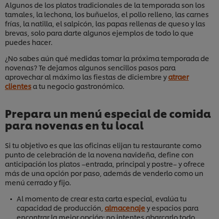
Algunos de los platos tradicionales de la temporada son los
tamales, la lechona, los buñuelos, el pollo relleno, las carnes
frías, la natilla, el salpicón, las papas rellenas de queso y las
brevas, solo para darte algunos ejemplos de todo lo que
puedes hacer.
¿No sabes aún qué medidas tomar la próxima temporada de
novenas? Te dejamos algunos sencillos pasos para
aprovechar al máximo las fiestas de diciembre y
atraer
clientes
a tu negocio gastronómico.
Prepara un menú especial de comida
para novenas en tu local
Si tu objetivo es que las oficinas elijan tu restaurante como
punto de celebración de la novena navideña, define con
anticipación los platos –entrada, principal y postre– y ofrece
más de una opción por paso, además de venderlo como un
menú cerrado y fijo.
Al momento de crear esta carta especial, evalúa tu
capacidad de producción,
almacenaje
y espacios para
encontrar la mejor opción; no intentes abarcarlo todo,