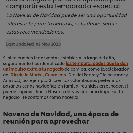
compartir esta temporada especial
La Novena de Navidad puede ser una oportunidad
interesante para tu negocio, solo debes seguir
estas recomendaciones.
Last updated:
03 Nov 2023
Si bien puedes tener ventas estables a lo largo del año,
seguramente has identificado
las temporalidades que le dan
un impulso extra a tu negocio
de comida, como la celebración
del
Día de la Madre
,
Cuaresma
, Día del Padre y Día de Amor y
Amistad, por ejemplo. Si bien los colombianos preferimos
pasar las cenas navideñas en familia, reunidos en el hogar, sí
puedes aprovechar la Novena de Navidad para impulsar tu
negocio. ¡Te contamos cómo hacerlo!
Novena de Navidad, una época de
reunión para aprovechar
Si bien los nueve días de oración antes de la Navidad tuvo un