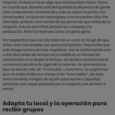
negocio, incluso si no es algo que acostumbres hacer. Toma
en cuenta que durante esta temporada la afluencia de gente
a los restaurantes incrementa y esto lo saben muy bien los
comensales, no querrán arriesgarse a no encontrar sitio. Por
otro lado, al tener una noción de las personas que visitarán tu
negocio, esto te permitirá planear tus compras y tu
producción. Mira las reservas como un gana-gana.
No negaremos que con las reservas se corre el riesgo de que
éstas sean canceladas con poca anticipación. Para evitar que
esto tenga consecuencias negativas, haz la confirmación uno
o dos días antes de la reserva y establece un tiempo de
cancelación si no llegan a tiempo, no olvides comunicarla al
comensal cuando este agende la reserva –te aconsejamos
que no sea de más de 15 minutos–. Asimismo, te sugerimos
que no cedas todas tus mesas a los “reservados”, de esta
forma tendrás margen de acción para recibir a aquellas
personas que vayan pasando por tu negocio y se animen a
entrar.
Adapta tu local y la operación para
recibir grupos