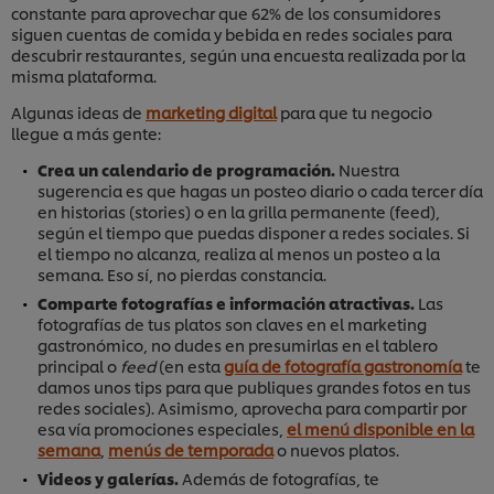
constante para aprovechar que 62% de los consumidores
siguen cuentas de comida y bebida en redes sociales para
descubrir restaurantes, según una encuesta realizada por la
misma plataforma.
Algunas ideas de
marketing digital
para que tu negocio
llegue a más gente:
Crea un calendario de programación.
Nuestra
sugerencia es que hagas un posteo diario o cada tercer día
en historias (stories) o en la grilla permanente (feed),
según el tiempo que puedas disponer a redes sociales. Si
el tiempo no alcanza, realiza al menos un posteo a la
semana. Eso sí, no pierdas constancia.
Comparte fotografías e información atractivas.
Las
fotografías de tus platos son claves en el marketing
gastronómico, no dudes en presumirlas en el tablero
principal o
feed
(en esta
guía de fotografía gastronomía
te
damos unos tips para que publiques grandes fotos en tus
redes sociales). Asimismo, aprovecha para compartir por
esa vía promociones especiales,
el menú disponible en la
semana
,
menús de temporada
o nuevos platos.
Videos y galerías.
Además de fotografías, te