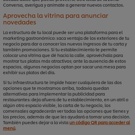
Conversa, averigua y anímate a generar nuevos contactos.
Aprovecha la vitrina para anunciar
novedades
La estructura de tu local puede ser una plataforma para el
marketing gastronómico: saca ventaja de los exteriores de tu
negocio para dar a conocer los nuevos ingresos de tu carta y
también promociones. Si tu establecimiento te permite
colocar una vitrina que dé hacia la calle, aprovéchala para
mostrar tus platos más atractivos; ante la ausencia de estos
espacios, algunos negocios optan por sacar una mesa para
exhibir sus platos del día.
Si tu infraestructura te impide hacer cualquiera de las dos
opciones que te mostramos arriba, todavía quedan
alternativas para implementar la publicidad para
restaurantes: deja afuera de tu establecimiento, en un atril o
algún otro espacio visible, la carta de tu negocio, los
comensales agradecerán ver todas las opciones que tienes y
los precios, además de que les ayudará a tomar una decisión.
También puedes dejar a la vista
un código QR para acceder al
menú
.