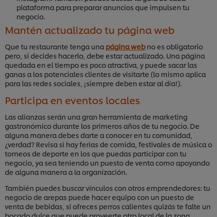
plataforma para preparar anuncios que impulsen tu
negocio.
Mantén actualizado tu página web
Que tu restaurante tenga una
página web
no es obligatorio
pero, si decides hacerlo, debe estar actualizado. Una página
quedada en el tiempo es poco atractiva, y puede sacar las
ganas a los potenciales clientes de visitarte (lo mismo aplica
para las redes sociales, ¡siempre deben estar al día!).
Participa en eventos locales
Las alianzas serán una gran herramienta de marketing
gastronómico durante los primeros años de tu negocio. De
alguna manera debes darte a conocer en tu comunidad,
¿verdad? Revisa si hay ferias de comida, festivales de música o
torneos de deporte en los que puedas participar con tu
negocio, ya sea teniendo un puesto de venta como apoyando
de alguna manera a la organización.
También puedes buscar vínculos con otros emprendedores: tu
negocio de arepas puede hacer equipo con un puesto de
venta de bebidas, si ofreces perros calientes quizás te falte un
bocado dulce que puede proveerte otro local de la zona.