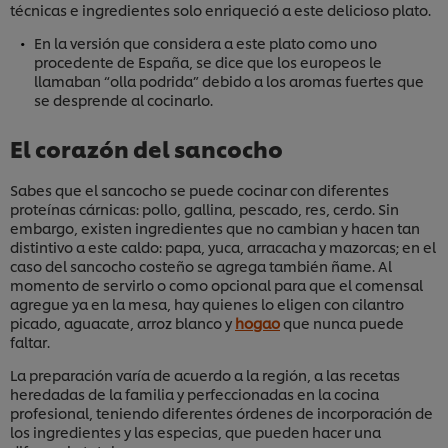
técnicas e ingredientes solo enriqueció a este delicioso plato.
En la versión que considera a este plato como uno
procedente de España, se dice que los europeos le
llamaban “olla podrida” debido a los aromas fuertes que
se desprende al cocinarlo.
El corazón del sancocho
Sabes que el sancocho se puede cocinar con diferentes
proteínas cárnicas: pollo, gallina, pescado, res, cerdo. Sin
embargo, existen ingredientes que no cambian y hacen tan
distintivo a este caldo: papa, yuca, arracacha y mazorcas; en el
caso del sancocho costeño se agrega también ñame. Al
momento de servirlo o como opcional para que el comensal
agregue ya en la mesa, hay quienes lo eligen con cilantro
picado, aguacate, arroz blanco y
hogao
que nunca puede
faltar.
La preparación varía de acuerdo a la región, a las recetas
heredadas de la familia y perfeccionadas en la cocina
profesional, teniendo diferentes órdenes de incorporación de
los ingredientes y las especias, que pueden hacer una