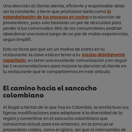
Una atención al cliente atenta, eficiente y responsable debe
ser la constante, y tiene que priorizarse tanto como
la
estandarización de tus procesos en cocina
o la elección de
proveedores, pues solo bastarán un par de descuidos para
perder a tus comensales: 86% de los consumidores podrían
abandonar una marca luego de un par de malas experiencias,
según Emplifi.
Esto no tiene por qué ser un motivo de estrés en tu
restaurante: la clave está en tener a tu
equipo debidamente
capacitado
, en tener una excelente comunicación y en seguir
las 5 recomendaciones para mejorar la atención al cliente en
tu restaurante que te compartiremos en este artículo.
El camino hacia el sancocho
colombiano
Al llegar a tierras de lo que hoy es Colombia, la receta tuvo sus
ligeras modificaciones para adaptarse a la diversidad de la
región y convertirse en el sancocho colombiano que
conocemos actual; para ese entonces, en la zona ya se
preparaban caldos, como el ajiaco, así que el intercambio de