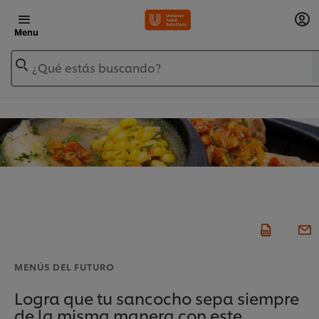
Menu
¿Qué estás buscando?
MENÚS DEL FUTURO
Logra que tu sancocho sepa siempre
de la misma manera con este