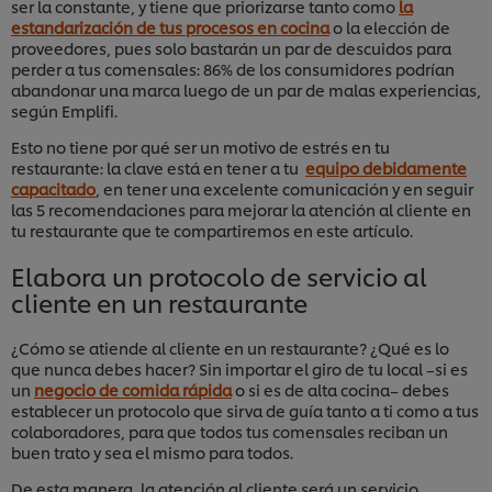
ser la constante, y tiene que priorizarse tanto como
la
estandarización de tus procesos en cocina
o la elección de
proveedores, pues solo bastarán un par de descuidos para
perder a tus comensales: 86% de los consumidores podrían
abandonar una marca luego de un par de malas experiencias,
según Emplifi.
Esto no tiene por qué ser un motivo de estrés en tu
restaurante: la clave está en tener a tu
equipo debidamente
capacitado
, en tener una excelente comunicación y en seguir
las 5 recomendaciones para mejorar la atención al cliente en
tu restaurante que te compartiremos en este artículo.
Elabora un protocolo de servicio al
cliente en un restaurante
¿Cómo se atiende al cliente en un restaurante? ¿Qué es lo
que nunca debes hacer? Sin importar el giro de tu local –si es
un
negocio de comida rápida
o si es de alta cocina– debes
establecer un protocolo que sirva de guía tanto a ti como a tus
colaboradores, para que todos tus comensales reciban un
buen trato y sea el mismo para todos.
De esta manera, la atención al cliente será un servicio