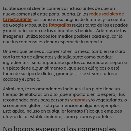
La atención al cliente comienza incluso antes de que un
nuevo comensal entre por tu puerta. En las
redes sociales de
tu restaurante
, así como en su página de Internet y su cuenta
de Google Maps, sube
fotografías
reales tanto de los espacios
y mobiliario, como de los alimentos y bebidas. Además de las
imágenes, utiliza todos los medios posibles para explicar lo
que tus comensales deben esperar de tu negocio.
Una vez que tienes al comensal en la mesa, también sé claro
con la carta de alimentos y detalla tanto como puedas:
ingredientes –será importante que los consumidores sepan si
un plato tiene algún alimento al que sean alérgicos o esté
fuera de su tipo de dieta–, gramajes, si se sirven crudos o
cocidos y el precio.
Asimismo, te recomendamos indiques si un plato tiene un
tiempo de elaboración alto (que impactará en la espera), tus
recomendaciones para personas
veganas
y/o vegetarianas, o
si contienen gluten, solo por mencionar algunos ejemplos.
Esto aplica incluso en cualquier formato físico que emplees
afuera de tu establecimiento, como pizarras y carteles.
No hagas esperar a los comensales