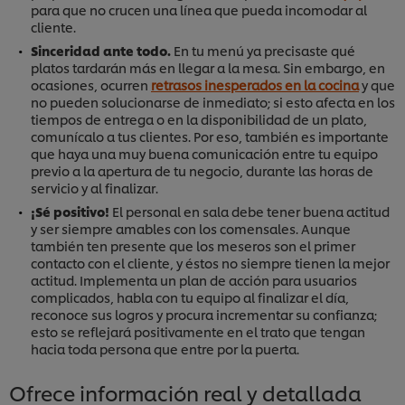
para que no crucen una línea que pueda incomodar al
cliente.
Sinceridad ante todo.
En tu menú ya precisaste qué
platos tardarán más en llegar a la mesa. Sin embargo, en
ocasiones, ocurren
retrasos inesperados en la cocina
y que
no pueden solucionarse de inmediato; si esto afecta en los
tiempos de entrega o en la disponibilidad de un plato,
comunícalo a tus clientes. Por eso, también es importante
que haya una muy buena comunicación entre tu equipo
previo a la apertura de tu negocio, durante las horas de
servicio y al finalizar.
¡Sé positivo!
El personal en sala debe tener buena actitud
y ser siempre amables con los comensales. Aunque
también ten presente que los meseros son el primer
contacto con el cliente, y éstos no siempre tienen la mejor
actitud. Implementa un plan de acción para usuarios
complicados, habla con tu equipo al finalizar el día,
reconoce sus logros y procura incrementar su confianza;
esto se reflejará positivamente en el trato que tengan
hacia toda persona que entre por la puerta.
Ofrece información real y detallada