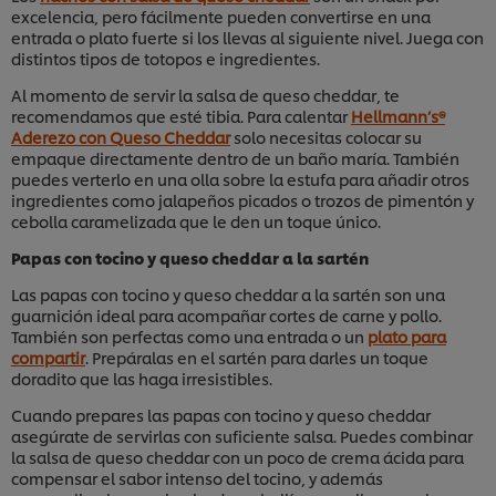
excelencia, pero fácilmente pueden convertirse en una
entrada o plato fuerte si los llevas al siguiente nivel. Juega con
distintos tipos de totopos e ingredientes.
Al momento de servir la salsa de queso cheddar, te
recomendamos que esté tibia. Para calentar
Hellmann’s®
Aderezo con Queso Cheddar
solo necesitas colocar su
empaque directamente dentro de un baño maría. También
puedes verterlo en una olla sobre la estufa para añadir otros
ingredientes como jalapeños picados o trozos de pimentón y
cebolla caramelizada que le den un toque único.
Papas con tocino y queso cheddar a la sartén
Las papas con tocino y queso cheddar a la sartén son una
guarnición ideal para acompañar cortes de carne y pollo.
También son perfectas como una entrada o un
plato para
compartir
. Prepáralas en el sartén para darles un toque
doradito que las haga irresistibles.
Cuando prepares las papas con tocino y queso cheddar
asegúrate de servirlas con suficiente salsa. Puedes combinar
la salsa de queso cheddar con un poco de crema ácida para
compensar el sabor intenso del tocino, y además