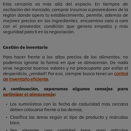
Esta cercanía va más allá del espacio. En tiempos de
oscilación del mercado, comprar insumos a proveedores de la
región donde opera tu establecimiento, permite, además de
mejores precios en los ingredientes, encuentros cara a cara
con el proveedor, condición que genera empatía y más
seguridad para ti en la negociación.
Gestión de inventario
Para hacer frente a los altos precios de los alimentos, no
podemos ignorar la forma en que se almacenan. De nada
sirve negociar buenos valores y no preocuparte por evitar el
desperdicio, ¿verdad? Por eso, siempre busca tener un
control
de inventario eficiente
.
A continuación, separamos algunos consejos para
optimizar el almacenaje
:
Los suministros con la fecha de caducidad más cercana
deben colocarse frente a las demás;
Clasifica las áreas según el tipo de producto y márcalas
bien;
Ten siempre una cantidad base para artículos