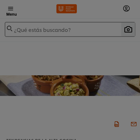
Menu
¿Qué estás buscando?
TENDENCIAS DE LA ALTA COCINA