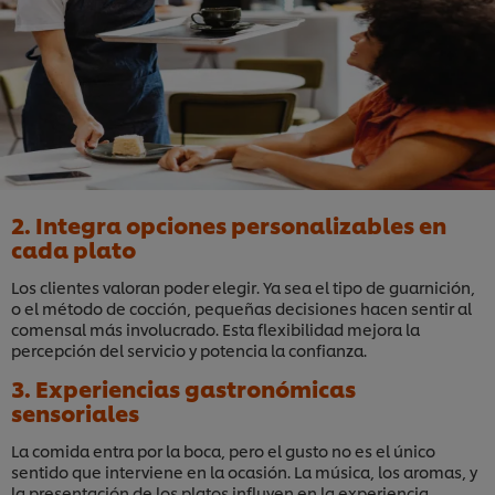
2. Integra opciones personalizables en
cada plato
Los clientes valoran poder elegir. Ya sea el tipo de guarnición,
o el método de cocción, pequeñas decisiones hacen sentir al
comensal más involucrado. Esta flexibilidad mejora la
percepción del servicio y potencia la confianza.
3. Experiencias gastronómicas
sensoriales
La comida entra por la boca, pero el gusto no es el único
sentido que interviene en la ocasión. La música, los aromas, y
la presentación de los platos influyen en la experiencia