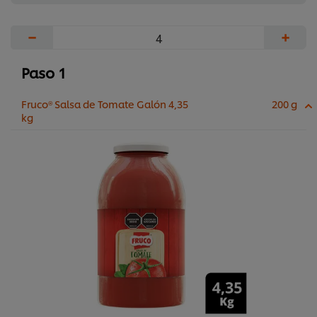
−
+
Paso 1
Fruco® Salsa de Tomate Galón 4,35
200 g
kg