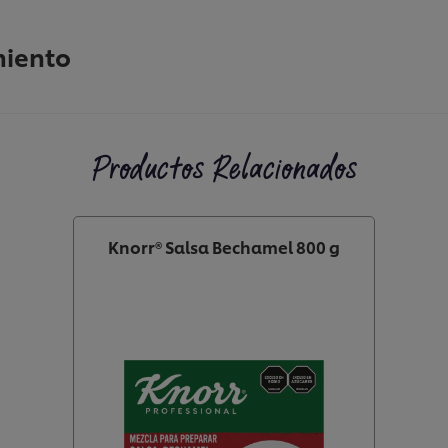
miento
Productos Relacionados
Knorr® Salsa Bechamel 800 g