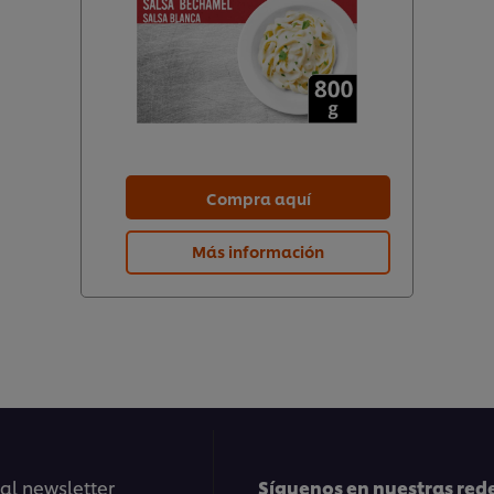
Compra aquí
Más información
 al newsletter
Síguenos en nuestras rede