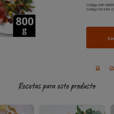
Código SAP:
6889
Código DU EAN:
2
Co
Recetas para este producto