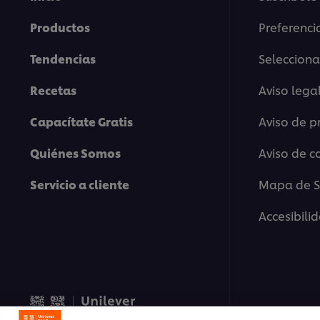
Productos
Preferenci
Tendencias
Selecciona
Recetas
Aviso lega
Capacítate Gratis
Aviso de p
Quiénes Somos
Aviso de c
Servicio a cliente
Mapa de Si
Accesibili