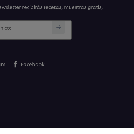
wsletter recibirás recetas, muestras gratis,
nico:
ram
Facebook