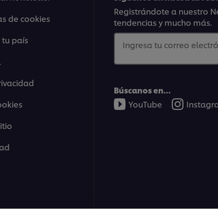
Registrándote a nuestro Ne
as de cookies
tendencias y mucho más.
 tu país
Ingresa tu correo electró
l
rivacidad
Búscanos en...
ookies
YouTube
Instag
tio
dad