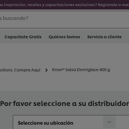
s inspiración, recetas y capacitaciones exclusivas? Regístrate a nue
s buscando?
Capacítate Gratis
Quiénes Somos
Servicio a cliente
Knorr® Salsa Demiglace 800 g
lutions. Compra Aquí
Por favor seleccione a su distribuidor