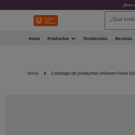
¿Busca
¿Qué está
Inicio
Productos
Tendencias
Recetas
Inicio
Catalogo de productos Unilever Food So